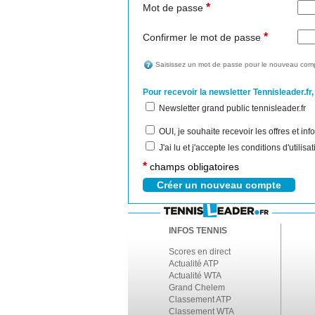
*
Mot de passe
*
Confirmer le mot de passe
Saisissez un mot de passe pour le nouveau comp
Pour recevoir la newsletter Tennisleader.fr,
Newsletter grand public tennisleader.fr
OUI, je souhaite recevoir les offres et i
J'ai lu et j'accepte les conditions d'utilis
*
champs obligatoires
INFOS TENNIS
Scores en direct
Actualité ATP
Actualité WTA
Grand Chelem
Classement ATP
Classement WTA