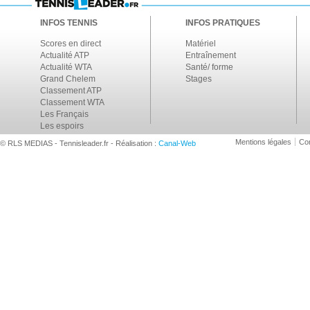
INFOS TENNIS
INFOS PRATIQUES
Scores en direct
Matériel
Actualité ATP
Entraînement
Actualité WTA
Santé/ forme
Grand Chelem
Stages
Classement ATP
Classement WTA
Les Français
Les espoirs
Mentions légales
Con
© RLS MEDIAS - Tennisleader.fr - Réalisation :
Canal-Web