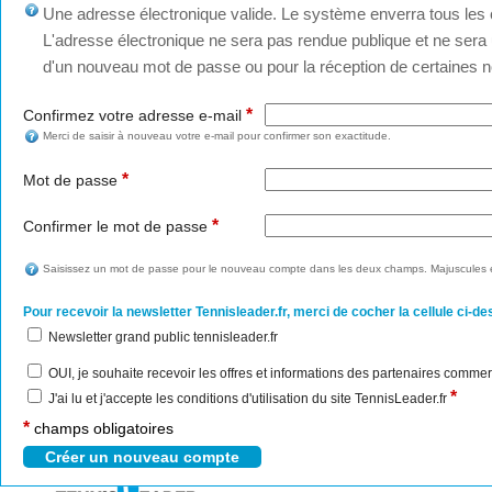
Une adresse électronique valide. Le système enverra tous les c
L'adresse électronique ne sera pas rendue publique et ne sera u
d'un nouveau mot de passe ou pour la réception de certaines no
*
Confirmez votre adresse e-mail
Merci de saisir à nouveau votre e-mail pour confirmer son exactitude.
*
Mot de passe
*
Confirmer le mot de passe
Saisissez un mot de passe pour le nouveau compte dans les deux champs. Majuscules e
Pour recevoir la newsletter Tennisleader.fr, merci de cocher la cellule ci-de
Newsletter grand public tennisleader.fr
OUI, je souhaite recevoir les offres et informations des partenaires commer
*
J'ai lu et j'accepte les conditions d'utilisation du site TennisLeader.fr
*
champs obligatoires