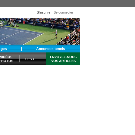
S'inscrire
Se connecter
ages
Annonces tennis
VIDÉOS
ENVOYEZ-NOUS
LES +
PHOTOS
VOS ARTICLES