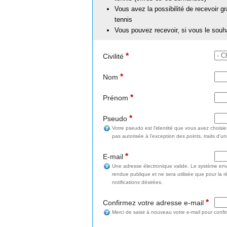
Vous avez la possibilité de recevoir g
tennis
Vous pouvez recevoir, si vous le souh
*
Civilité
*
Nom
*
Prénom
*
Pseudo
Votre pseudo est l'identité que vous avez choisi
pas autorisée à l'exception des points, traits d'un
*
E-mail
Une adresse électronique valide. Le système enve
rendue publique et ne sera utilisée que pour la 
notifications désirées.
*
Confirmez votre adresse e-mail
Merci de saisir à nouveau votre e-mail pour confi