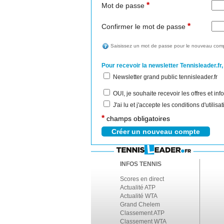
*
Mot de passe
*
Confirmer le mot de passe
Saisissez un mot de passe pour le nouveau comp
Pour recevoir la newsletter Tennisleader.fr,
Newsletter grand public tennisleader.fr
OUI, je souhaite recevoir les offres et i
J'ai lu et j'accepte les conditions d'utilis
*
champs obligatoires
INFOS TENNIS
Scores en direct
Actualité ATP
Actualité WTA
Grand Chelem
Classement ATP
Classement WTA