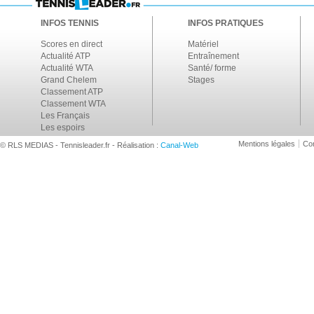
INFOS TENNIS
INFOS PRATIQUES
Scores en direct
Matériel
Actualité ATP
Entraînement
Actualité WTA
Santé/ forme
Grand Chelem
Stages
Classement ATP
Classement WTA
Les Français
Les espoirs
Mentions légales
Con
© RLS MEDIAS - Tennisleader.fr - Réalisation :
Canal-Web