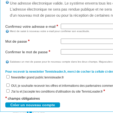
Une adresse électronique valide. Le système enverra tous les c
L'adresse électronique ne sera pas rendue publique et ne sera u
d'un nouveau mot de passe ou pour la réception de certaines no
*
Confirmez votre adresse e-mail
Merci de saisir à nouveau votre e-mail pour confirmer son exactitude.
*
Mot de passe
*
Confirmer le mot de passe
Saisissez un mot de passe pour le nouveau compte dans les deux champs. Majuscules e
Pour recevoir la newsletter Tennisleader.fr, merci de cocher la cellule ci-de
Newsletter grand public tennisleader.fr
OUI, je souhaite recevoir les offres et informations des partenaires commer
*
J'ai lu et j'accepte les conditions d'utilisation du site TennisLeader.fr
*
champs obligatoires