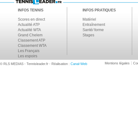
INFOS TENNIS
INFOS PRATIQUES
Scores en direct
Matériel
Actualité ATP
Entraînement
Actualité WTA
Santé/ forme
Grand Chelem
Stages
Classement ATP
Classement WTA
Les Français
Les espoirs
Mentions légales
Con
© RLS MEDIAS - Tennisleader.fr - Réalisation :
Canal-Web