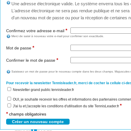
Une adresse électronique valide. Le système enverra tous les c
L'adresse électronique ne sera pas rendue publique et ne sera u
d'un nouveau mot de passe ou pour la réception de certaines no
*
Confirmez votre adresse e-mail
Merci de saisir à nouveau votre e-mail pour confirmer son exactitude.
*
Mot de passe
*
Confirmer le mot de passe
Saisissez un mot de passe pour le nouveau compte dans les deux champs. Majuscules e
Pour recevoir la newsletter Tennisleader.fr, merci de cocher la cellule ci-de
Newsletter grand public tennisleader.fr
OUI, je souhaite recevoir les offres et informations des partenaires commer
*
J'ai lu et j'accepte les conditions d'utilisation du site TennisLeader.fr
*
champs obligatoires