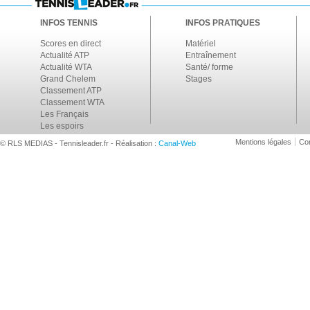
INFOS TENNIS
INFOS PRATIQUES
Scores en direct
Matériel
Actualité ATP
Entraînement
Actualité WTA
Santé/ forme
Grand Chelem
Stages
Classement ATP
Classement WTA
Les Français
Les espoirs
Mentions légales
Con
© RLS MEDIAS - Tennisleader.fr - Réalisation :
Canal-Web