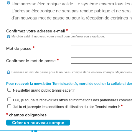
Une adresse électronique valide. Le système enverra tous les c
L'adresse électronique ne sera pas rendue publique et ne sera u
d'un nouveau mot de passe ou pour la réception de certaines no
*
Confirmez votre adresse e-mail
Merci de saisir à nouveau votre e-mail pour confirmer son exactitude.
*
Mot de passe
*
Confirmer le mot de passe
Saisissez un mot de passe pour le nouveau compte dans les deux champs. Majuscules e
Pour recevoir la newsletter Tennisleader.fr, merci de cocher la cellule ci-de
Newsletter grand public tennisleader.fr
OUI, je souhaite recevoir les offres et informations des partenaires commer
*
J'ai lu et j'accepte les conditions d'utilisation du site TennisLeader.fr
*
champs obligatoires