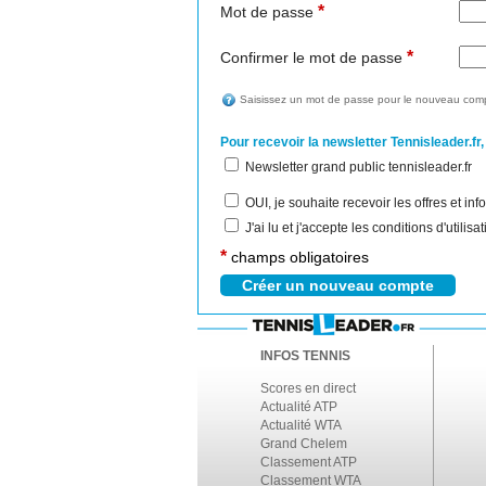
*
Mot de passe
*
Confirmer le mot de passe
Saisissez un mot de passe pour le nouveau comp
Pour recevoir la newsletter Tennisleader.fr,
Newsletter grand public tennisleader.fr
OUI, je souhaite recevoir les offres et i
J'ai lu et j'accepte les conditions d'utilis
*
champs obligatoires
INFOS TENNIS
Scores en direct
Actualité ATP
Actualité WTA
Grand Chelem
Classement ATP
Classement WTA