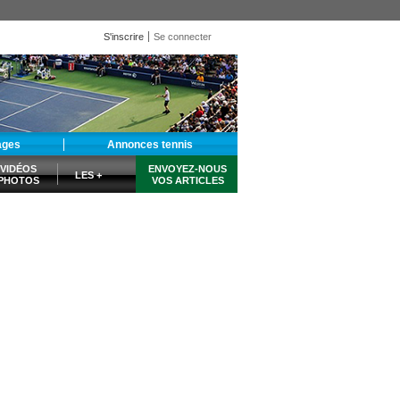
S'inscrire
Se connecter
ages
Annonces tennis
VIDÉOS
ENVOYEZ-NOUS
LES +
PHOTOS
VOS ARTICLES