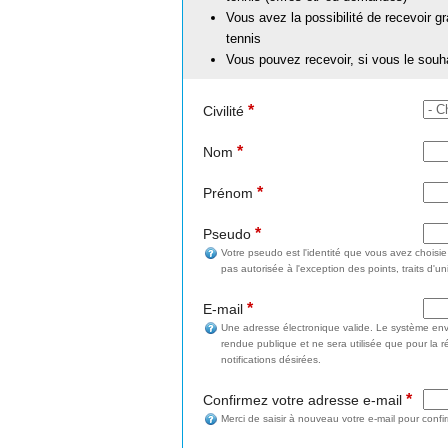
Vous avez la possibilité de recevoir g
tennis
Vous pouvez recevoir, si vous le souh
*
Civilité
*
Nom
*
Prénom
*
Pseudo
Votre pseudo est l'identité que vous avez choisi
pas autorisée à l'exception des points, traits d'un
*
E-mail
Une adresse électronique valide. Le système enve
rendue publique et ne sera utilisée que pour la 
notifications désirées.
*
Confirmez votre adresse e-mail
Merci de saisir à nouveau votre e-mail pour confi