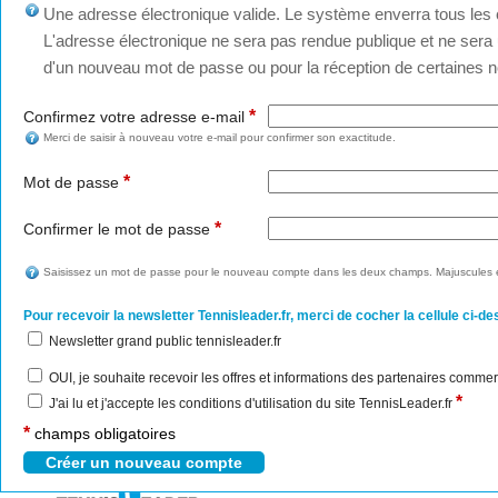
Une adresse électronique valide. Le système enverra tous les c
L'adresse électronique ne sera pas rendue publique et ne sera u
d'un nouveau mot de passe ou pour la réception de certaines no
*
Confirmez votre adresse e-mail
Merci de saisir à nouveau votre e-mail pour confirmer son exactitude.
*
Mot de passe
*
Confirmer le mot de passe
Saisissez un mot de passe pour le nouveau compte dans les deux champs. Majuscules e
Pour recevoir la newsletter Tennisleader.fr, merci de cocher la cellule ci-de
Newsletter grand public tennisleader.fr
OUI, je souhaite recevoir les offres et informations des partenaires commer
*
J'ai lu et j'accepte les conditions d'utilisation du site TennisLeader.fr
*
champs obligatoires