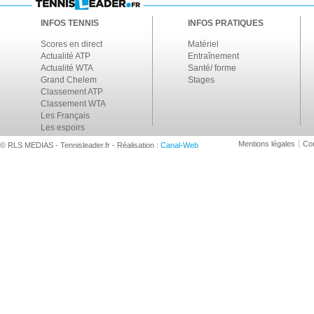
INFOS TENNIS
INFOS PRATIQUES
Scores en direct
Matériel
Actualité ATP
Entraînement
Actualité WTA
Santé/ forme
Grand Chelem
Stages
Classement ATP
Classement WTA
Les Français
Les espoirs
Mentions légales
Con
© RLS MEDIAS - Tennisleader.fr - Réalisation :
Canal-Web