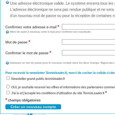
Une adresse électronique valide. Le système enverra tous les c
L'adresse électronique ne sera pas rendue publique et ne sera u
d'un nouveau mot de passe ou pour la réception de certaines no
*
Confirmez votre adresse e-mail
Merci de saisir à nouveau votre e-mail pour confirmer son exactitude.
*
Mot de passe
*
Confirmer le mot de passe
Saisissez un mot de passe pour le nouveau compte dans les deux champs. Majuscules e
Pour recevoir la newsletter Tennisleader.fr, merci de cocher la cellule ci-de
Newsletter grand public tennisleader.fr
OUI, je souhaite recevoir les offres et informations des partenaires commer
*
J'ai lu et j'accepte les conditions d'utilisation du site TennisLeader.fr
*
champs obligatoires