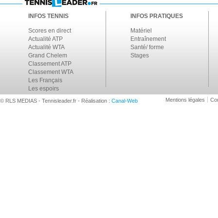
INFOS TENNIS
INFOS PRATIQUES
Scores en direct
Matériel
Actualité ATP
Entraînement
Actualité WTA
Santé/ forme
Grand Chelem
Stages
Classement ATP
Classement WTA
Les Français
Les espoirs
Mentions légales
Con
© RLS MEDIAS - Tennisleader.fr - Réalisation :
Canal-Web