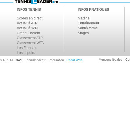
INFOS TENNIS
INFOS PRATIQUES
Scores en direct
Matériel
Actualité ATP
Entraînement
Actualité WTA
Santé/ forme
Grand Chelem
Stages
Classement ATP
Classement WTA
Les Français
Les espoirs
Mentions légales
Con
© RLS MEDIAS - Tennisleader.fr - Réalisation :
Canal-Web