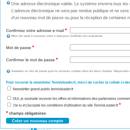
Une adresse électronique valide. Le système enverra tous les c
L'adresse électronique ne sera pas rendue publique et ne sera u
d'un nouveau mot de passe ou pour la réception de certaines no
*
Confirmez votre adresse e-mail
Merci de saisir à nouveau votre e-mail pour confirmer son exactitude.
*
Mot de passe
*
Confirmer le mot de passe
Saisissez un mot de passe pour le nouveau compte dans les deux champs. Majuscules e
Pour recevoir la newsletter Tennisleader.fr, merci de cocher la cellule ci-de
Newsletter grand public tennisleader.fr
OUI, je souhaite recevoir les offres et informations des partenaires commer
*
J'ai lu et j'accepte les conditions d'utilisation du site TennisLeader.fr
*
champs obligatoires