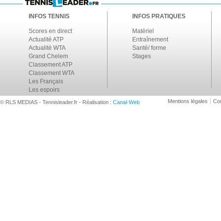
INFOS TENNIS
INFOS PRATIQUES
Scores en direct
Matériel
Actualité ATP
Entraînement
Actualité WTA
Santé/ forme
Grand Chelem
Stages
Classement ATP
Classement WTA
Les Français
Les espoirs
Mentions légales
Con
© RLS MEDIAS - Tennisleader.fr - Réalisation :
Canal-Web