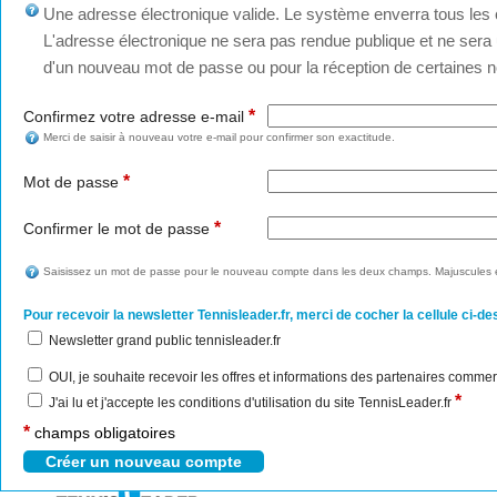
Une adresse électronique valide. Le système enverra tous les c
L'adresse électronique ne sera pas rendue publique et ne sera u
d'un nouveau mot de passe ou pour la réception de certaines no
*
Confirmez votre adresse e-mail
Merci de saisir à nouveau votre e-mail pour confirmer son exactitude.
*
Mot de passe
*
Confirmer le mot de passe
Saisissez un mot de passe pour le nouveau compte dans les deux champs. Majuscules e
Pour recevoir la newsletter Tennisleader.fr, merci de cocher la cellule ci-de
Newsletter grand public tennisleader.fr
OUI, je souhaite recevoir les offres et informations des partenaires commer
*
J'ai lu et j'accepte les conditions d'utilisation du site TennisLeader.fr
*
champs obligatoires