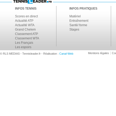
INFOS TENNIS
INFOS PRATIQUES
Scores en direct
Matériel
Actualité ATP
Entraînement
Actualité WTA
Santé/ forme
Grand Chelem
Stages
Classement ATP
Classement WTA
Les Français
Les espoirs
Mentions légales
Con
© RLS MEDIAS - Tennisleader.fr - Réalisation :
Canal-Web