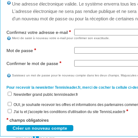
Une adresse électronique valide. Le système enverra tous les c
L'adresse électronique ne sera pas rendue publique et ne sera u
d'un nouveau mot de passe ou pour la réception de certaines no
*
Confirmez votre adresse e-mail
Merci de saisir à nouveau votre e-mail pour confirmer son exactitude.
*
Mot de passe
*
Confirmer le mot de passe
Saisissez un mot de passe pour le nouveau compte dans les deux champs. Majuscules e
Pour recevoir la newsletter Tennisleader.fr, merci de cocher la cellule ci-de
Newsletter grand public tennisleader.fr
OUI, je souhaite recevoir les offres et informations des partenaires commer
*
J'ai lu et j'accepte les conditions d'utilisation du site TennisLeader.fr
*
champs obligatoires