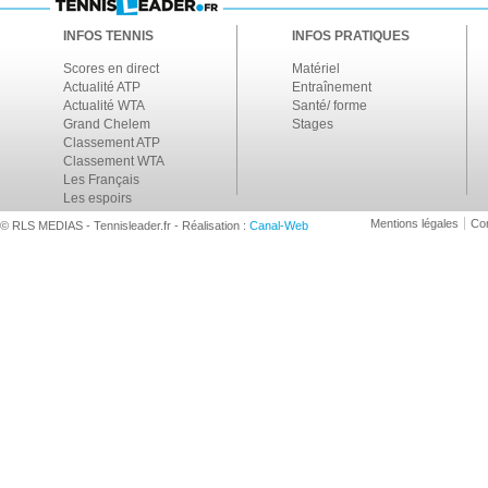
INFOS TENNIS
INFOS PRATIQUES
Scores en direct
Matériel
Actualité ATP
Entraînement
Actualité WTA
Santé/ forme
Grand Chelem
Stages
Classement ATP
Classement WTA
Les Français
Les espoirs
Mentions légales
Con
© RLS MEDIAS - Tennisleader.fr - Réalisation :
Canal-Web