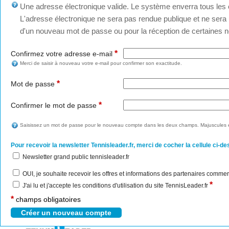
Une adresse électronique valide. Le système enverra tous les c
L'adresse électronique ne sera pas rendue publique et ne sera u
d'un nouveau mot de passe ou pour la réception de certaines no
*
Confirmez votre adresse e-mail
Merci de saisir à nouveau votre e-mail pour confirmer son exactitude.
*
Mot de passe
*
Confirmer le mot de passe
Saisissez un mot de passe pour le nouveau compte dans les deux champs. Majuscules e
Pour recevoir la newsletter Tennisleader.fr, merci de cocher la cellule ci-de
Newsletter grand public tennisleader.fr
OUI, je souhaite recevoir les offres et informations des partenaires commer
*
J'ai lu et j'accepte les conditions d'utilisation du site TennisLeader.fr
*
champs obligatoires