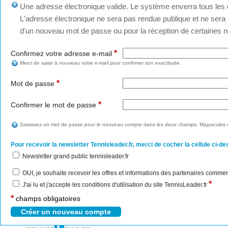
Une adresse électronique valide. Le système enverra tous les c
L'adresse électronique ne sera pas rendue publique et ne sera u
d'un nouveau mot de passe ou pour la réception de certaines no
*
Confirmez votre adresse e-mail
Merci de saisir à nouveau votre e-mail pour confirmer son exactitude.
*
Mot de passe
*
Confirmer le mot de passe
Saisissez un mot de passe pour le nouveau compte dans les deux champs. Majuscules e
Pour recevoir la newsletter Tennisleader.fr, merci de cocher la cellule ci-de
Newsletter grand public tennisleader.fr
OUI, je souhaite recevoir les offres et informations des partenaires commer
*
J'ai lu et j'accepte les conditions d'utilisation du site TennisLeader.fr
*
champs obligatoires