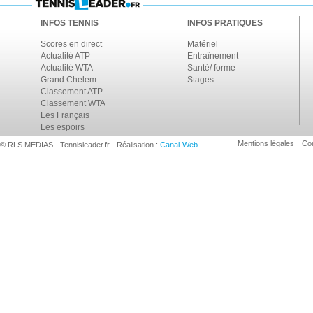
INFOS TENNIS
INFOS PRATIQUES
Scores en direct
Matériel
Actualité ATP
Entraînement
Actualité WTA
Santé/ forme
Grand Chelem
Stages
Classement ATP
Classement WTA
Les Français
Les espoirs
Mentions légales
Con
© RLS MEDIAS - Tennisleader.fr - Réalisation :
Canal-Web