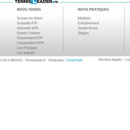
INFOS TENNIS
INFOS PRATIQUES
Scores en direct
Matériel
Actualité ATP
Entraînement
Actualité WTA
Santé/ forme
Grand Chelem
Stages
Classement ATP
Classement WTA
Les Français
Les espoirs
Mentions légales
Con
© RLS MEDIAS - Tennisleader.fr - Réalisation :
Canal-Web