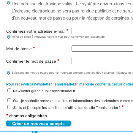
Une adresse électronique valide. Le système enverra tous les c
L'adresse électronique ne sera pas rendue publique et ne sera u
d'un nouveau mot de passe ou pour la réception de certaines no
*
Confirmez votre adresse e-mail
Merci de saisir à nouveau votre e-mail pour confirmer son exactitude.
*
Mot de passe
*
Confirmer le mot de passe
Saisissez un mot de passe pour le nouveau compte dans les deux champs. Majuscules e
Pour recevoir la newsletter Tennisleader.fr, merci de cocher la cellule ci-de
Newsletter grand public tennisleader.fr
OUI, je souhaite recevoir les offres et informations des partenaires commer
*
J'ai lu et j'accepte les conditions d'utilisation du site TennisLeader.fr
*
champs obligatoires