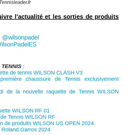
Tennisleader.fr
vre l'actualité et les sorties de produits
-
@wilsonpadel
lsonPadelES
TENNIS
:
aquette de tennis WILSON CLASH V3
emière chaussure de Tennis exclusivement
di de la nouvelle raquette de Tennis WILSON
aquette WILSON RF 01
on de Tennis WILSON RF
ction de produits WILSON US OPEN 2024
N Roland Garros 2024