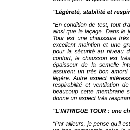
"Légèreté, stabilité et respir
"En condition de test, tout d'
ainsi que le laçage. Dans le 
Tour est une chaussure très 
excellent maintien et une gra
pour la sécurité au niveau d
confort, le chausson est trè
épaisseur de la semelle int
assurent un très bon amorti, 
légère. Autre aspect intéres
respirabilité et ventilation 
beaucoup cette membrane sur
donne un aspect très respirant
"L'INTRIGUE TOUR : une ch
"Par ailleurs, je pense qu'il 