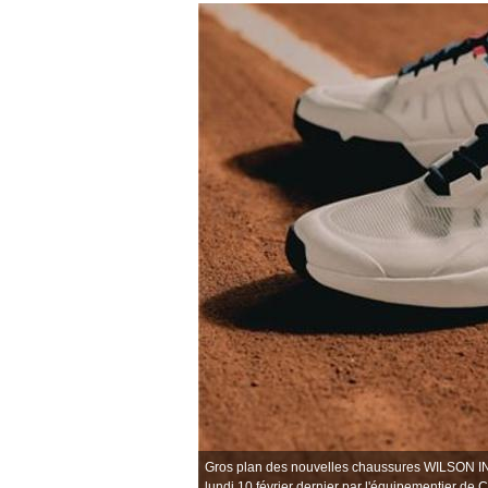
Gros plan des nouvelles chaussures WILSON I
lundi 10 février dernier par l'équipementier d