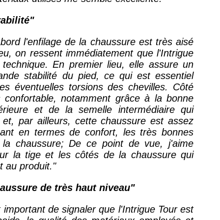
abilité"
abord l
'enfilage de la chaussure est très aisé
jeu, on ressent immédiatement que l'Intrigue
technique. En premier lieu, elle assure un
nde stabilité du pied, ce qui est essentiel
es éventuelles torsions des chevilles. Côté
s confortable, notamment grâce à la b
onne
érieure et de la semelle intermédiaire qui
et, par ailleurs, cette chaussure est assez
sant en termes de confort, les très bonnes
de la chaussure; De ce point de vue, j
'aime
 la tige et les côtés de la chaussure qui
 au produit."
aussure de très haut niveau"
est important de signaler que
l'Intrigue Tour
est