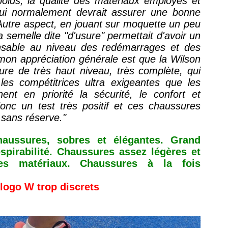
oids, la qualité des matériaux employés et
 qui normalement devrait assurer une bonne
 Autre aspect, en jouant sur moquette un peu
a semelle dite "d'usure" permettait d'avoir un
ensable au niveau des redémarrages et des
mon appréciation générale est que la Wilson
ure de très haut niveau, très complète, qui
 les compétitrices ultra exigeantes que les
hent en priorité la sécurité, le confort et
donc un test très positif et ces chaussures
 sans réserve."
haussures, sobres et élégantes. Grand
spirabilité. Chaussures assez légères et
es matériaux. Chaussures à la fois
logo W trop discrets