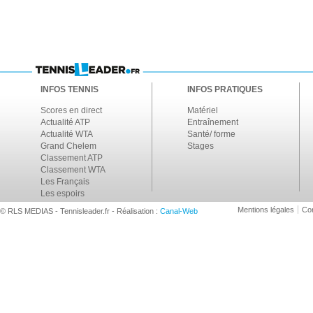
INFOS TENNIS
INFOS PRATIQUES
Scores en direct
Matériel
Actualité ATP
Entraînement
Actualité WTA
Santé/ forme
Grand Chelem
Stages
Classement ATP
Classement WTA
Les Français
Les espoirs
Mentions légales
Con
© RLS MEDIAS - Tennisleader.fr - Réalisation :
Canal-Web