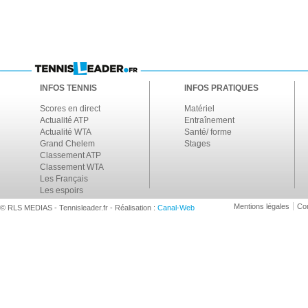
INFOS TENNIS
INFOS PRATIQUES
Scores en direct
Matériel
Actualité ATP
Entraînement
Actualité WTA
Santé/ forme
Grand Chelem
Stages
Classement ATP
Classement WTA
Les Français
Les espoirs
Mentions légales
Con
© RLS MEDIAS - Tennisleader.fr - Réalisation :
Canal-Web