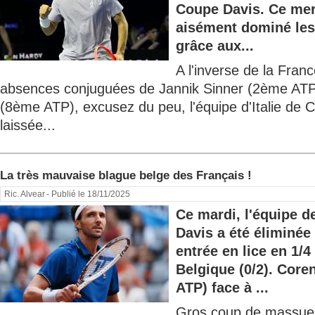
Coupe Davis. Ce merc
aisément dominé les 
grâce aux...
A l'inverse de la Franc
absences conjuguées de Jannik Sinner (2ème ATP
(8ème ATP), excusez du peu, l'équipe d'Italie de 
laissée...
La très mauvaise blague belge des Français !
Ric. Alvear
- Publié le 18/11/2025
Ce mardi, l'équipe 
Davis a été éliminée
entrée en lice en 1/4 
Belgique (0/2). Core
ATP) face à ...
Gros coup de massue, 