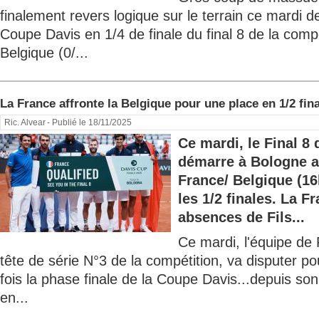
finalement revers logique sur le terrain ce mardi d
Coupe Davis en 1/4 de finale du final 8 de la compé
Belgique (0/...
La France affronte la Belgique pour une place en 1/2 fin
Ric. Alvear
- Publié le 18/11/2025
Ce mardi, le Final 8
démarre à Bologne a
France/ Belgique (16h
les 1/2 finales. La F
absences de Fils...
Ce mardi, l'équipe de
tête de série N°3 de la compétition, va disputer po
fois la phase finale de la Coupe Davis...depuis s
en...