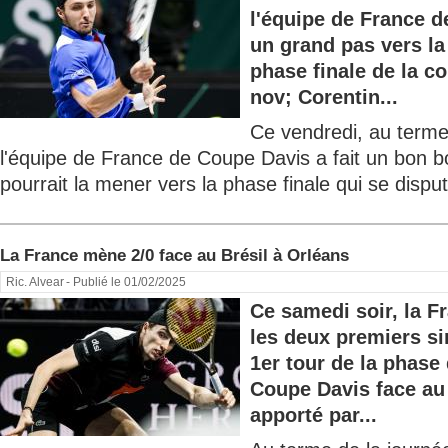
l'équipe de France d
un grand pas vers la 
phase finale de la c
nov; Corentin...
Ce vendredi, au terme
l'équipe de France de Coupe Davis a fait un bon b
pourrait la mener vers la phase finale qui se disput
La France mène 2/0 face au Brésil à Orléans
Ric. Alvear
- Publié le 01/02/2025
Ce samedi soir, la F
les deux premiers si
1er tour de la phase 
Coupe Davis face au 
apporté par...