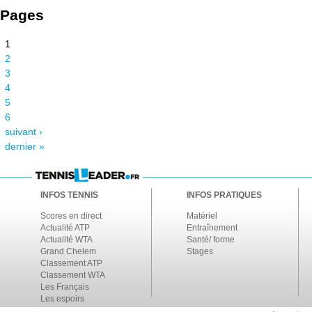
Pages
1
2
3
4
5
6
suivant ›
dernier »
INFOS TENNIS
INFOS PRATIQUES
Scores en direct
Matériel
Actualité ATP
Entraînement
Actualité WTA
Santé/ forme
Grand Chelem
Stages
Classement ATP
Classement WTA
Les Français
Les espoirs