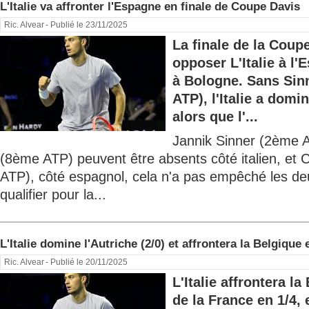
L'Italie va affronter l'Espagne en finale de Coupe Davis
Ric. Alvear
- Publié le 23/11/2025
La finale de la Coup
opposer L'Italie à l
à Bologne. Sans Sin
ATP), l'Italie a domi
alors que l'...
Jannik Sinner (2ème A
(8ème ATP) peuvent être absents côté italien, et C
ATP), côté espagnol, cela n'a pas empêché les de
qualifier pour la...
L'Italie domine l'Autriche (2/0) et affrontera la Belgique 
Ric. Alvear
- Publié le 20/11/2025
L'Italie affrontera l
de la France en 1/4, 