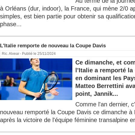
Au terme de la journé
à Orléans (dur, indoor), la France, qui mène 2/0 a
simples, est bien partie pour obtenir sa qualificatio
phase...
L'Italie remporte de nouveau la Coupe Davis
Ric. Alvear
- Publié le 25/11/2024
Ce dimanche, et com
l'Italie a remporté 
en dominant les Pays
Matteo Berrettini ava
point, Jannik...
Comme l'an dernier, c'e
nouveau remporté la Coupe Davis ce dimanche à 
après la victoire de l'équipe féminine transalpine en