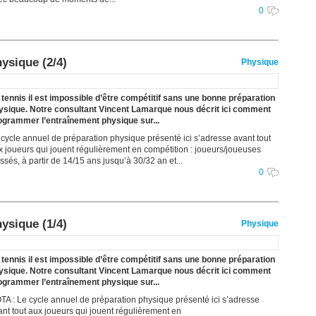
0
ysique (2/4)
Physique
 tennis il est impossible d’être compétitif sans une bonne préparation
ysique. Notre consultant Vincent Lamarque nous décrit ici comment
ogrammer l’entraînement physique sur...
 cycle annuel de préparation physique présenté ici s’adresse avant tout
x joueurs qui jouent régulièrement en compétition : joueurs/joueuses
ssés, à partir de 14/15 ans jusqu’à 30/32 an et...
0
ysique (1/4)
Physique
 tennis il est impossible d’être compétitif sans une bonne préparation
ysique. Notre consultant Vincent Lamarque nous décrit ici comment
ogrammer l’entraînement physique sur...
TA : Le cycle annuel de préparation physique présenté ici s’adresse
ant tout aux joueurs qui jouent régulièrement en