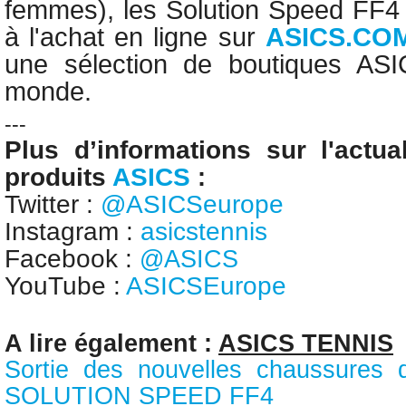
femmes), les Solution Speed FF4 
à l'achat en ligne sur
ASICS.CO
une sélection de boutiques ASI
monde.
---
Plus d’informations sur l'actua
produits
ASICS
:
Twitter :
@ASICSeurope
Instagram :
asicstennis
Facebook :
@ASICS
YouTube :
ASICSEurope
A lire également :
ASICS TENNIS
Sortie des nouvelles chaussures
SOLUTION SPEED FF4