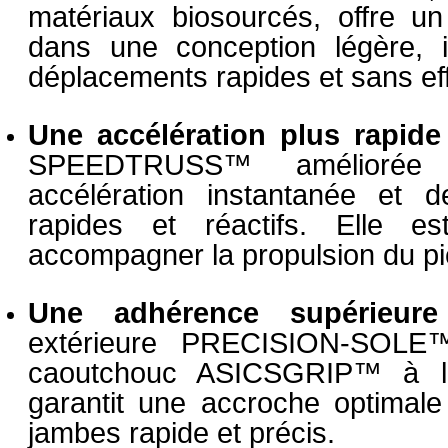
matériaux biosourcés, offre u
dans une conception légère, 
déplacements rapides et sans eff
Une accélération plus rapide
SPEEDTRUSS™ améliorée 
accélération instantanée et
rapides et réactifs. Elle e
accompagner la propulsion du pie
Une adhérence supérieure
extérieure PRECISION-SOLE
caoutchouc ASICSGRIP™ à l’
garantit une accroche optimal
jambes rapide et précis.