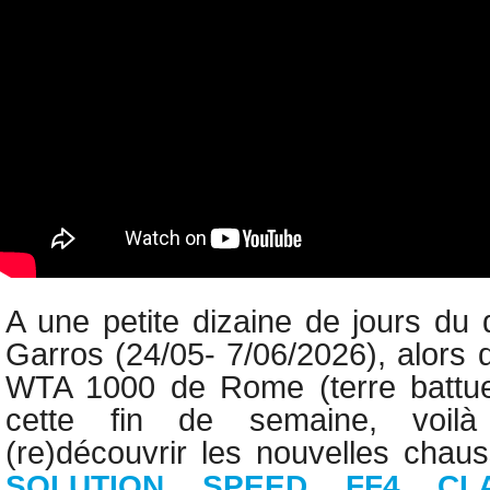
A une petite dizaine de jours du
Garros (24/05- 7/06/2026), alors 
WTA 1000 de Rome (terre battue
cette fin de semaine, voilà
(re)découvrir les nouvelles chau
SOLUTION SPEED
FF4 CL