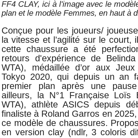
FF4 CLAY, ici à l'image avec le mod
plan et le modèle Femmes, en haut à 
Conçue pour les joueurs/ joueuses
la vitesse et l’agilité sur le court,
cette chaussure a été perfecti
retours d'expérience de Belind
WTA), médaillée d’or aux Jeux
Tokyo 2020, qui depuis un an fa
premier plan après une pause 
ailleurs, la N°1 Française Loïs
WTA), athlète ASICS depuis dé
finaliste à Roland Garros en 2025
ce modèle de chaussures. Propos
en version clay (ndlr, 3 coloris di