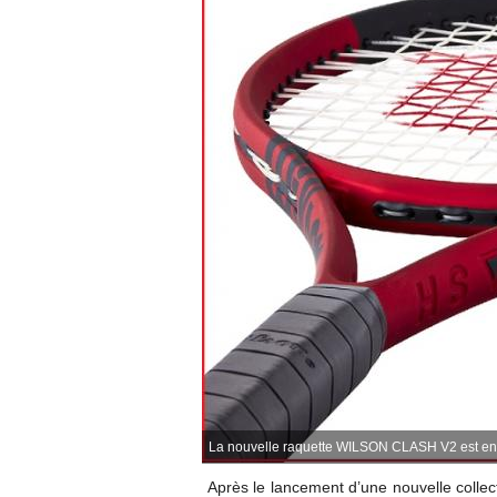
La nouvelle raquette WILSON CLASH V2 est en v
Après le lancement d’une nouvelle colle