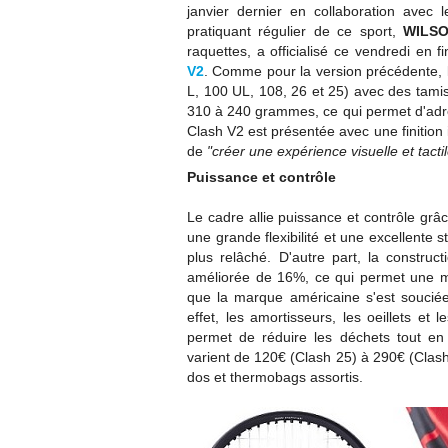
janvier dernier en collaboration avec
pratiquant régulier de ce sport,
WILS
raquettes, a officialisé ce vendredi en 
V2
. Comme pour la version précédente, l
L, 100 UL, 108, 26 et 25) avec
des tamis
310 à 240 grammes, ce qui permet d'adres
Clash V2 est présentée avec une finition 
de
"créer une expérience visuelle et tactil
Puissance et contrôle
Le cadre allie puissance et contrôle grâ
une grande flexibilité et une excellente 
plus relâché. D'autre part, la constru
améliorée de 16%, ce qui permet une me
que la marque américaine s'est souciée
effet, les amortisseurs, les oeillets et
permet de réduire les déchets tout en 
varient de 120€ (Clash 25) à 290€
(Clash
dos et thermobags assortis.