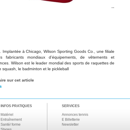
--
:
. Implantée à Chicago, Wilson Sporting Goods Co., une filiale
rs fabricants mondiaux d’équipements, de vêtements et
nces. Wilson est le leader mondial des sports de raquettes de
le squash, le badminton et le pickleball
re sur cet article
s
INFOS PRATIQUES
SERVICES
Matériel
Annonces tennis
Entraînement
E Billetterie
Santé/ forme
Newsletter
Stages