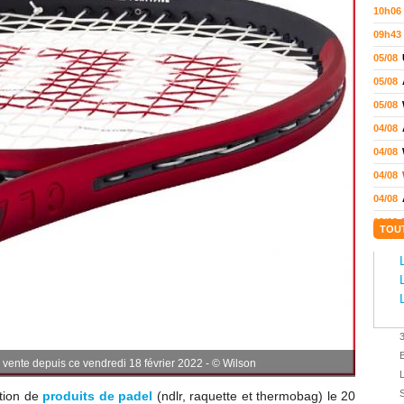
10h06
09h43
05/08
05/08
05/08
04/08
04/08
04/08
04/08
03/08
TOU
02/08
02/08
01/08
01/08
01/08
ente depuis ce vendredi 18 février 2022 - © Wilson
31/07
31/07
S
ction de
produits de padel
(ndlr, raquette et thermobag) le 20