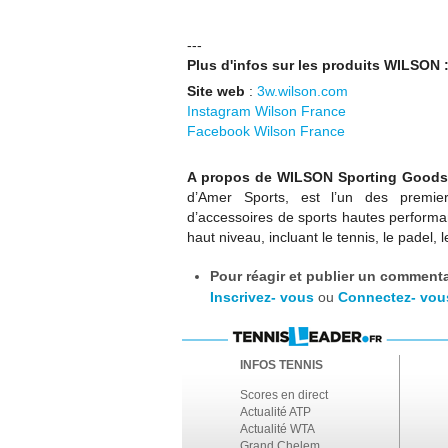
---
Plus d'infos sur les produits WILSON 
Site web
:
3w.wilson.com
Instagram Wilson France
Facebook Wilson France
A propos de WILSON Sporting Goods
d’Amer Sports, est l’un des premie
d’accessoires de sports hautes performa
haut niveau, incluant le tennis, le padel, 
Pour réagir et publier un commentai
Inscrivez- vous
ou
Connectez- vou
INFOS TENNIS
Scores en direct
Actualité ATP
Actualité WTA
Grand Chelem