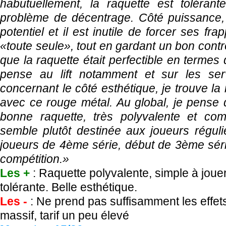
habutuellement, la raquette est tolérant
problème de décentrage. Côté puissance, c’
potentiel et il est inutile de forcer ses fra
«toute seule», tout en gardant un bon contrô
que la raquette était perfectible en termes 
pense au lift notamment et sur les serv
concernant le côté esthétique, je trouve la 
avec ce rouge métal. Au global, je pense qu
bonne raquette, très polyvalente et co
semble plutôt destinée aux joueurs régulie
joueurs de 4ème série, début de 3ème séri
compétition.»
Les +
: Raquette polyvalente, simple à jouer
tolérante. Belle esthétique.
Les -
: Ne prend pas suffisamment les effet
massif, tarif un peu élevé