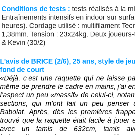
Conditions de tests
:
tests réalisés à la 
Entraînements intensifs en indoor sur surfa
heures). Cordage utilisé : multifilament Tecn
1,38mm. Tension : 23x24kg. Deux joueurs-te
& Kevin (30/2)
L'avis de BRICE (2/6), 25 ans, style de je
fond de court
«Déjà, c’est une raquette qui ne laisse pa
même de prendre le cadre en mains, j’ai en 
l’aspect un peu «massif» de celui-ci, not
sections, qui m’ont fait un peu penser
Babolat. Après, dès les premières frappes
trouvé que la raquette était facile à jouer
avec un tamis de 632cm, tamis ave