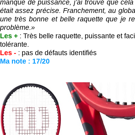
manque de puissance, j’ai trouvé que cela pa
était assez précise. Franchement, au global
une très bonne et belle raquette que je 
problème.»
Les +
: Très belle raquette, puissante et faci
tolérante.
Les -
: pas de défauts identifiés
Ma note : 17/20