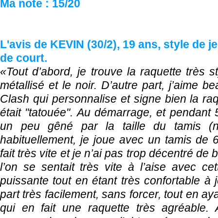
Ma note : 15/20
L'avis de KEVIN (30/2), 19 ans, style de j
de court.
«Tout d’abord, je trouve la raquette très 
métallisé et le noir. D’autre part, j’aime
Clash qui personnalise et signe bien la ra
était "tatouée". Au démarrage, et pendant 5
un peu gêné par la taille du tamis (n
habituellement, je joue avec un tamis de
fait très vite et je n’ai pas trop décentré de 
l’on se sentait très vite à l’aise avec cet
puissante tout en étant très confortable à j
part très facilement, sans forcer, tout en ay
qui en fait une raquette très agréable. 