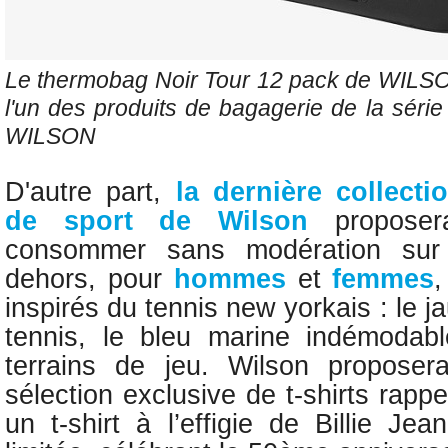
Le thermobag Noir Tour 12 pack de WILSON,
l'un des produits de bagagerie de la série
WILSON
D'autre part,
la dernière collect
de sport de Wilson
proposer
consommer sans modération sur
dehors, pour
hommes
et
femmes
,
inspirés du tennis new yorkais : le j
tennis, le bleu marine indémodabl
terrains de jeu.
Wilson proposer
sélection exclusive de t-shirts rapp
un t-shirt à l’effigie de Billie Je