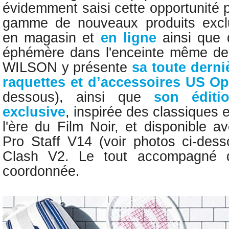
évidemment saisi cette opportunité
gamme de nouveaux produits exclus
en magasin et
en ligne
ainsi que 
éphémère dans l'enceinte même de 
WILSON y présente
sa toute derni
raquettes et d’accessoires US O
dessous), ainsi que
son éditi
exclusive
, inspirée des classiques e
l'ère du Film Noir, et disponible a
Pro Staff V14
(voir photos ci-dess
Clash V2. Le tout accompagné 
coordonnée.