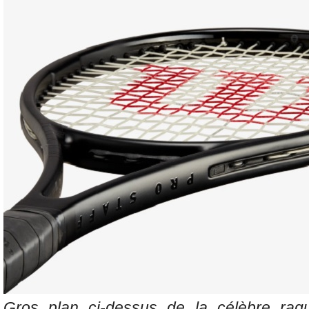
Gros plan ci-dessus de la célèbre r