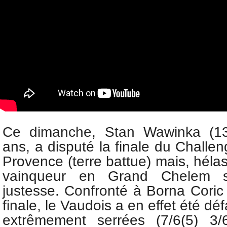
Ce dimanche, Stan Wawinka (1
ans, a disputé la finale du Challen
Provence (terre battue) mais, hélas p
vainqueur en Grand Chelem s'
justesse. Confronté à Borna Cori
finale, le Vaudois a en effet été d
extrêmement serrées (7/6(5) 3/6