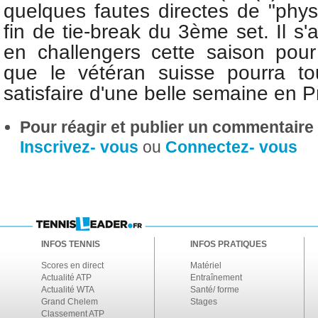
quelques fautes directes de "phys
fin de tie-break du 3ème set. Il s'
en challengers cette saison pour
que le vétéran suisse pourra 
satisfaire d'une belle semaine en 
Pour réagir et publier un commentaire s
Inscrivez- vous
ou
Connectez- vous
INFOS TENNIS
INFOS PRATIQUES
Scores en direct
Matériel
Actualité ATP
Entraînement
Actualité WTA
Santé/ forme
Grand Chelem
Stages
Classement ATP