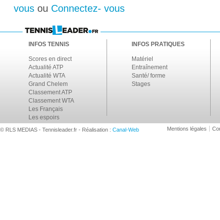
vous
ou
Connectez- vous
INFOS TENNIS
INFOS PRATIQUES
Scores en direct
Matériel
Actualité ATP
Entraînement
Actualité WTA
Santé/ forme
Grand Chelem
Stages
Classement ATP
Classement WTA
Les Français
Les espoirs
Mentions légales
Con
© RLS MEDIAS - Tennisleader.fr - Réalisation :
Canal-Web