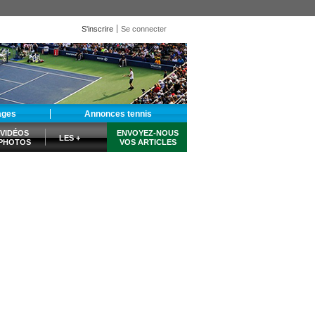
S'inscrire
Se connecter
ages
Annonces tennis
VIDÉOS
ENVOYEZ-NOUS
LES +
PHOTOS
VOS ARTICLES