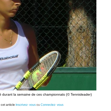
lté durant la semaine de ces championnats (© Tennisleader)
cet article
Inscrivez- vous
ou
Connectez- vous