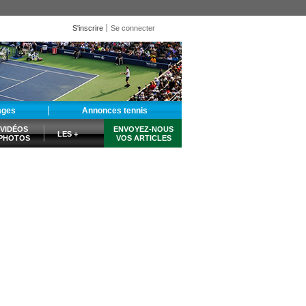
S'inscrire
Se connecter
ages
Annonces tennis
VIDÉOS
ENVOYEZ-NOUS
LES +
PHOTOS
VOS ARTICLES