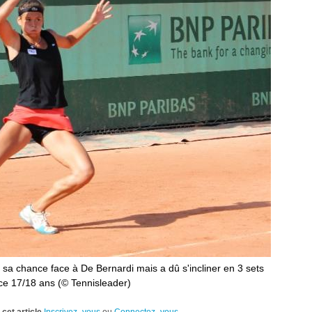
sa chance face à De Bernardi mais a dû s'incliner en 3 sets
ce 17/18 ans (© Tennisleader)