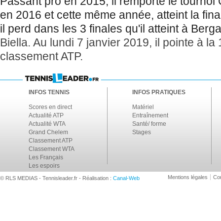
Passant pro en 2015, il remporte le tournoi 
en 2016 et cette même année, atteint la fina
il perd dans les 3 finales qu'il atteint à Ber
Biella. Au lundi 7 janvier 2019, il pointe à 
classement ATP.
INFOS TENNIS
INFOS PRATIQUES
Scores en direct
Matériel
Actualité ATP
Entraînement
Actualité WTA
Santé/ forme
Grand Chelem
Stages
Classement ATP
Classement WTA
Les Français
Les espoirs
Mentions légales
Con
© RLS MEDIAS - Tennisleader.fr - Réalisation :
Canal-Web