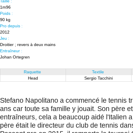
Taille :
1m96
Poids :
90 kg
Pro depuis :
2012
Jeu :
Droitier ; revers à deux mains
Entraîneur :
Johan Ortegren
Raquette
Textile
Head
Sergio Tacchini
Stefano Napolitano a commencé le tennis trè
ans car toute sa famille y jouait. Son père 
entraîneurs, cela a beaucoup aidé l'Italien 
père était le directeur du club de tennis dans 