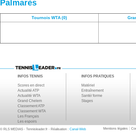
Palmarès
Tournois WTA (0)
Gra
INFOS TENNIS
INFOS PRATIQUES
Scores en direct
Matériel
Actualité ATP
Entraînement
Actualité WTA
Santé/ forme
Grand Chelem
Stages
Classement ATP
Classement WTA
Les Français
Les espoirs
Mentions légales
Con
© RLS MEDIAS - Tennisleader.fr - Réalisation :
Canal-Web