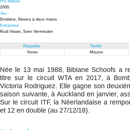
Pro depuis :
2005
Jeu :
Droitière, Revers à deux mains
Entraîneur :
Rudi Visser, Sven Vermeulen
Raquette
Textile
Yonex
Mizuno
Née le 13 mai 1988, Bibiane Schoofs a r
titre sur le circuit WTA en 2017, à Bo
Victoria Rodriguez. Elle gagne son deuxièm
saison suivante, à Auckland en janvier, as
Sur le circuit ITF, la Néerlandaise a rempor
et 12 en double (au 27/12/18).