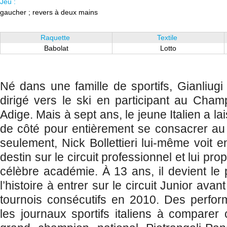
Jeu :
gaucher ; revers à deux mains
Raquette
Textile
Babolat
Lotto
Né dans une famille de sportifs, Gianliugi
dirigé vers le ski en participant au Champ
Adige. Mais à sept ans, le jeune Italien a la
de côté pour entièrement se consacrer au
seulement, Nick Bollettieri lui-même voit 
destin sur le circuit professionnel et lui pr
célèbre académie. À 13 ans, il devient le 
l’histoire à entrer sur le circuit Junior ava
tournois consécutifs en 2010. Des perfo
les journaux sportifs italiens à compare