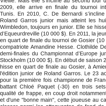
Vieille. Mais elle s’incline au second tour
2009, elle arrive en finale du tournoi int
Tunis. En 2010, C. De Bernardi s’incline
Roland Garros junior mais atteint les hu
Wimbledon, toujours en junior. Elle se hisse
d’Equeurdreville (10 000 $). En 2011, la j
en quart de finale du tournoi de Gosier (10
compatriote Amandine Hesse. Clothilde De 
demi-finales du Championnat d’Europe jun
Stockholm (10 000 $). En début de saison 2
hisse en quart de finale au Gosier, à Amie
l'édition junior de Roland Garros. Le 23 a
pour la première fois championne de Fran
battant Chloé Paquet (-30) en trois sets
qualité de frappe, en coup droit notamment
et d'une "bonne main", cette joueuse au ca