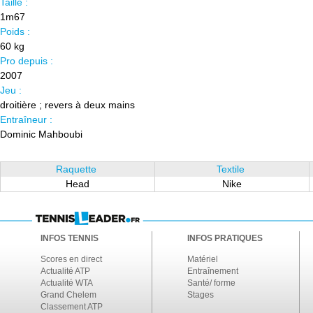
Taille :
1m67
Poids :
60 kg
Pro depuis :
2007
Jeu :
droitière ; revers à deux mains
Entraîneur :
Dominic Mahboubi
Raquette
Textile
Head
Nike
INFOS TENNIS
INFOS PRATIQUES
Scores en direct
Matériel
Actualité ATP
Entraînement
Actualité WTA
Santé/ forme
Grand Chelem
Stages
Classement ATP