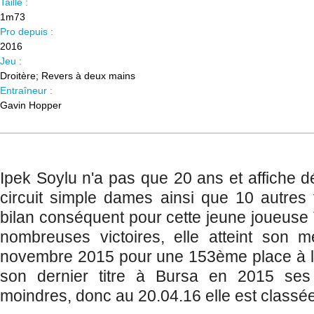
Taille :
1m73
Pro depuis :
2016
Jeu :
Droitère; Revers à deux mains
Entraîneur :
Gavin Hopper
Ipek Soylu n'a pas que 20 ans et affiche déj
circuit simple dames ainsi que 10 autres 
bilan conséquent pour cette jeune joueuse
nombreuses victoires, elle atteint son m
novembre 2015 pour une 153ème place à l
son dernier titre à Bursa en 2015 ses
moindres, donc au 20.04.16 elle est class