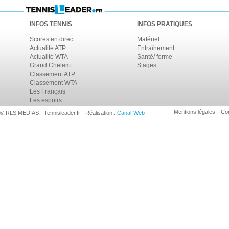
INFOS TENNIS
INFOS PRATIQUES
Scores en direct
Matériel
Actualité ATP
Entraînement
Actualité WTA
Santé/ forme
Grand Chelem
Stages
Classement ATP
Classement WTA
Les Français
Les espoirs
Mentions légales
Con
© RLS MEDIAS - Tennisleader.fr - Réalisation :
Canal-Web