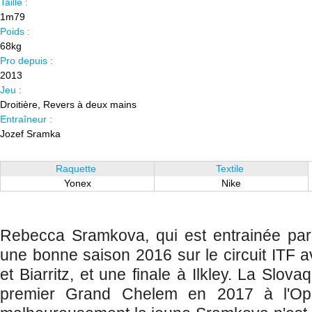
Taille :
1m79
Poids :
68kg
Pro depuis :
2013
Jeu :
Droitière, Revers à deux mains
Entraîneur :
Jozef Sramka
Raquette
Textile
Yonex
Nike
Rebecca Sramkova, qui est entrainée par 
une bonne saison 2016 sur le circuit ITF av
et Biarritz, et une finale à Ilkley. La Slov
premier Grand Chelem en 2017 à l'Ope