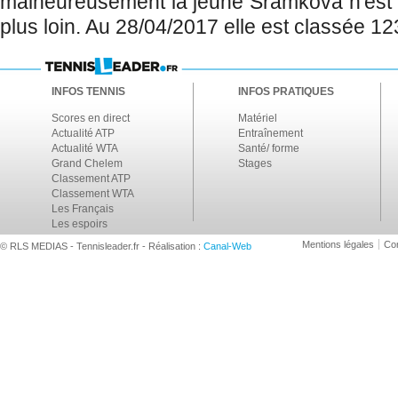
malheureusement la jeune Sramkova n'est 
plus loin. Au 28/04/2017 elle est classée 
INFOS TENNIS
INFOS PRATIQUES
Scores en direct
Matériel
Actualité ATP
Entraînement
Actualité WTA
Santé/ forme
Grand Chelem
Stages
Classement ATP
Classement WTA
Les Français
Les espoirs
Mentions légales
Con
© RLS MEDIAS - Tennisleader.fr - Réalisation :
Canal-Web