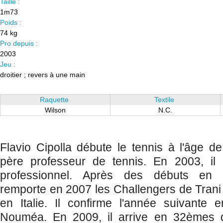
Taille :
1m73
Poids :
74 kg
Pro depuis :
2003
Jeu :
droitier ; revers à une main
Raquette
Textile
Wilson
N.C.
Flavio Cipolla débute le tennis à l'âge 
père professeur de tennis. En 2003, il a
professionnel. Après des débuts en dem
remporte en 2007 les Challengers de Trani
en Italie. Il confirme l'année suivante 
Nouméa. En 2009, il arrive en 32èmes d