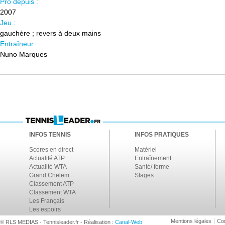
Pro depuis :
2007
Jeu :
gauchère ; revers à deux mains
Entraîneur :
Nuno Marques
INFOS TENNIS
INFOS PRATIQUES
Scores en direct
Matériel
Actualité ATP
Entraînement
Actualité WTA
Santé/ forme
Grand Chelem
Stages
Classement ATP
Classement WTA
Les Français
Les espoirs
Mentions légales
Con
© RLS MEDIAS - Tennisleader.fr - Réalisation :
Canal-Web