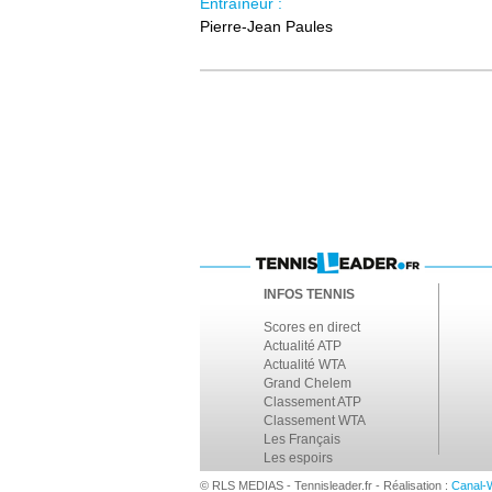
Entraîneur :
Pierre-Jean Paules
INFOS TENNIS
Scores en direct
Actualité ATP
Actualité WTA
Grand Chelem
Classement ATP
Classement WTA
Les Français
Les espoirs
© RLS MEDIAS - Tennisleader.fr - Réalisation :
Canal-