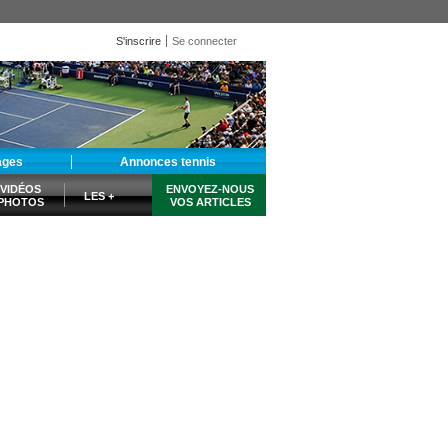
S'inscrire
Se connecter
ages
Annonces tennis
VIDÉOS
ENVOYEZ-NOUS
LES +
PHOTOS
VOS ARTICLES