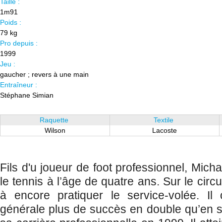
Taille :
1m91
Poids :
79 kg
Pro depuis :
1999
Jeu :
gaucher ; revers à une main
Entraîneur :
Stéphane Simian
Raquette
Textile
Wilson
Lacoste
Fils d'u joueur de foot professionnel, Mic
le tennis à l’âge de quatre ans. Sur le circui
à encore pratiquer le service-volée. Il
générale plus de succès en double qu’en s