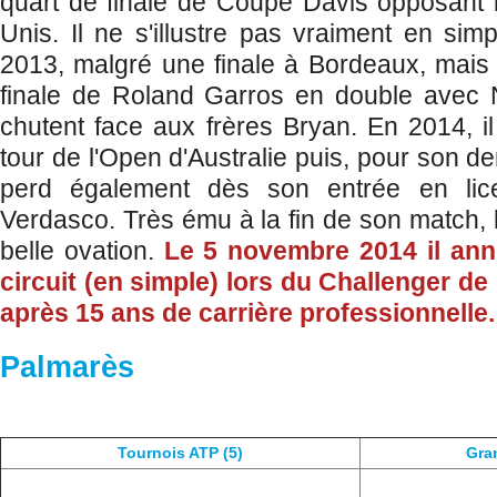
quart de finale de Coupe Davis opposant 
Unis. Il ne s'illustre pas vraiment en sim
2013, malgré une finale à Bordeaux, mais 
finale de Roland Garros en double avec N
chutent face aux frères Bryan. En 2014, il
tour de l'Open d'Australie puis, pour son d
perd également dès son entrée en li
Verdasco. Très ému à la fin de son match, l
belle ovation.
Le 5 novembre 2014 il ann
circuit (en simple) lors du Challenger de 
après 15 ans de carrière professionnelle
Palmarès
Tournois ATP (5)
Gra