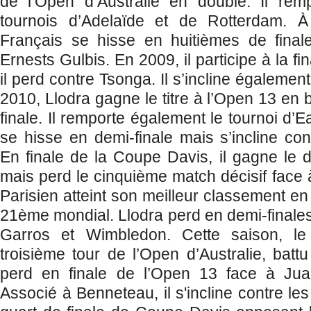
de l’Open d’Australie en double. Il rem
tournois d’Adelaïde et de Rotterdam. À
Français se hisse en huitièmes de finale
Ernests Gulbis. En 2009, il participe à la f
il perd contre Tsonga. Il s’incline égalemen
2010, Llodra gagne le titre à l’Open 13 en
finale. Il remporte également le tournoi d’E
se hisse en demi-finale mais s’incline con
En finale de la Coupe Davis, il gagne le
mais perd le cinquième match décisif face à
Parisien atteint son meilleur classement e
21ème mondial. Llodra perd en demi-finale
Garros et Wimbledon. Cette saison, le 
troisième tour de l’Open d’Australie, batt
perd en finale de l’Open 13 face à Jua
Associé à Benneteau, il s'incline contre les