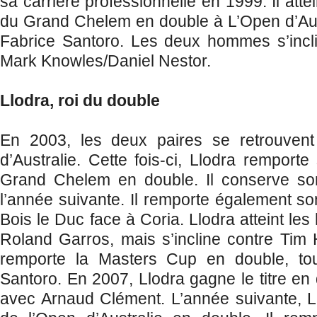
sa carrière professionnelle en 1999. Il atte
du Grand Chelem en double à L’Open d’Aus
Fabrice Santoro. Les deux hommes s’incli
Mark Knowles/Daniel Nestor.
Llodra, roi du double
En 2003, les deux paires se retrouvent
d’Australie. Cette fois-ci, Llodra remporte
Grand Chelem en double. Il conserve son
l’année suivante. Il remporte également so
Bois le Duc face à Coria. Llodra atteint les
Roland Garros, mais s’incline contre Tim
remporte la Masters Cup en double, tou
Santoro. En 2007, Llodra gagne le titre e
avec Arnaud Clément. L’année suivante, Llo