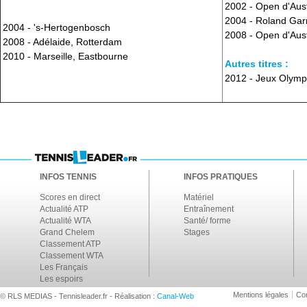
2002 - Open d'Aust
2004 - Roland Gar
2004 - 's-Hertogenbosch
2008 - Open d'Aust
2008 - Adélaide, Rotterdam
2010 - Marseille, Eastbourne
Autres titres :
2012 - Jeux Olympi
INFOS TENNIS
INFOS PRATIQUES
Scores en direct
Matériel
Actualité ATP
Entraînement
Actualité WTA
Santé/ forme
Grand Chelem
Stages
Classement ATP
Classement WTA
Les Français
Les espoirs
Mentions légales
Con
© RLS MEDIAS - Tennisleader.fr - Réalisation :
Canal-Web