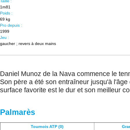
Taille :
1m81
Poids :
69 kg
Pro depuis :
1999
Jeu :
gaucher ; revers à deux mains
Daniel Munoz de la Nava commence le tenni
Son père a été son entraîneur jusqu'à l'âge
surface favorite est le dur et son meilleur c
Palmarès
Tournois ATP (0)
Gra