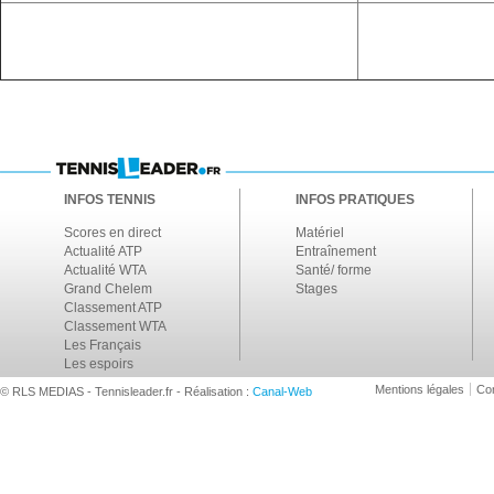
INFOS TENNIS
INFOS PRATIQUES
Scores en direct
Matériel
Actualité ATP
Entraînement
Actualité WTA
Santé/ forme
Grand Chelem
Stages
Classement ATP
Classement WTA
Les Français
Les espoirs
Mentions légales
Con
© RLS MEDIAS - Tennisleader.fr - Réalisation :
Canal-Web