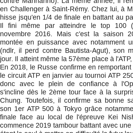
contre Mannarino). La même année, il remp
en Challenger à Saint-Rémy. Chez lui, à M
hisse jsqu'en 1/4 de finale en battant au pa
Il fini même par atteindre le top 100
novembre 2016. Mais c'est la saison 
montée en puissance avec notamment un
(ndlr, il perd contre Bautista-Agut), son m
jour. Il atteint même la 57ème place à l'ATP
En 2018, le Russe confirme en remportant s
le circuit ATP en janvier au tournoi ATP 250
donc avec le plein de confiance à l'Op
s'incline dès le 2ème tour face à la surpr
Chung. Toutefois, il confirme sa bonne 
son 1er ATP 500 à Tokyo grâce notammen
finale face au local de l'épreuve Kei Nis
commence 2019 tambour battant avec une f