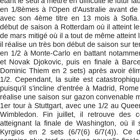
étant le seul à mettre en difficulté le futur 
en 1/8èmes à l'Open d'Australie avant de 
avec son 4ème titre en 13 mois à Sofia. 
début de saison à Rotterdam où il atteint l
de mars mitigé où il a tout de même atteint
il réalise un très bon début de saison sur te
en 1/2 à Monte-Carlo en battant notammen
et Novak Djokovic, puis en finale à Barce
Dominic Thiem en 2 sets) après avoir élim
1/2. Cependant, la suite est catastrophiq
puisqu'il s'incline d'entrée à Madrid, Rome
réalise une saison sur gazon convenable m
1er tour à Stuttgart, avec une 1/2 au Que
Wimbledon. Fin juillet, il retrouve des 
atteignant la finale de Washington, où il 
Kyrgios en 2 sets (6/7(6) 6/7(4)). Ce d