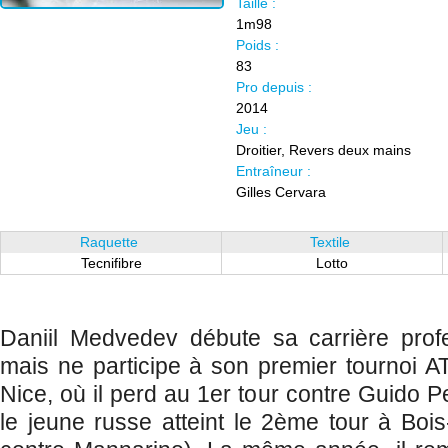
Taille :
1m98
Poids :
83
Pro depuis :
2014
Jeu :
Droitier, Revers deux mains
Entraîneur :
Gilles Cervara
Raquette
Textile
Tecnifibre
Lotto
Daniil Medvedev débute sa carrière prof
mais ne participe à son premier tournoi 
Nice, où il perd au 1er tour contre Guido Pe
le jeune russe atteint le 2ème tour à Bois-