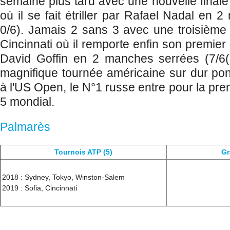
semaine plus tard avec une nouvelle final
où il se fait étriller par Rafael Nadal en 
0/6). Jamais 2 sans 3 avec une troisième 
Cincinnati où il remporte enfin son premie
David Goffin en 2 manches serrées (7/6(
magnifique tournée américaine sur dur pon
à l'US Open, le N°1 russe entre pour la prem
5 mondial.
Palmarès
Tournois ATP (5)
Gr
2018 : Sydney, Tokyo, Winston-Salem
2019 : Sofia, Cincinnati