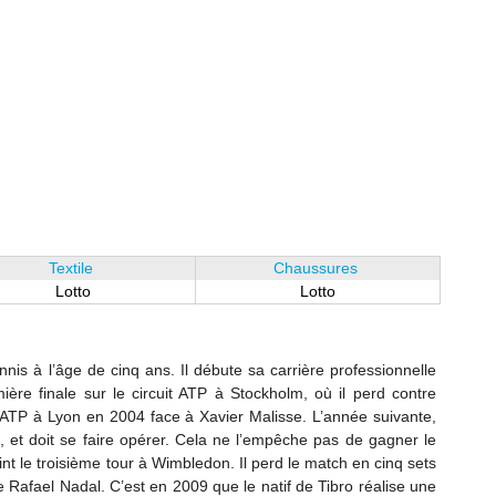
Textile
Chaussures
Lotto
Lotto
is à l’âge de cinq ans. Il débute sa carrière professionnelle
ière finale sur le circuit ATP à Stockholm, où il perd contre
e ATP à Lyon en 2004 face à Xavier Malisse. L’année suivante,
 et doit se faire opérer. Cela ne l’empêche pas de gagner le
int le troisième tour à Wimbledon. Il perd le match en cinq sets
re Rafael Nadal. C’est en 2009 que le natif de Tibro réalise une