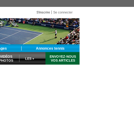
S'inscrire
Se connecter
ages
Annonces tennis
VIDÉOS
ENVOYEZ-NOUS
LES +
PHOTOS
VOS ARTICLES