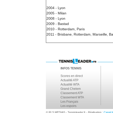
2004 - Lyon
2005 - Milan
2008 - Lyon
2009 - Bastad
2010 - Rotterdam, Paris
2011 - Brisbane, Rotterdam, Marseille, B
INFOS TENNIS
Scores en direct
Actualité ATP
Actualité WTA
Grand Chelem
Classement ATP
Classement WTA
Les Français
Les espoirs
© RLS MEDIAS - Tennisleader.fr - Réalisation :
Canal-