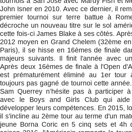
tournois à San José avec Mardy Fish et M
John Isner en 2010. Avec ce dernier, il re
premier tournoi sur terre battue à Rome
décroche un nouveau titre sur le sol amér
cette fois-ci James Blake à ses côtés. Apr
2012 moyen en Grand Chelem (32ème en Au
Paris), il se hisse en 16èmes de finale da
majeurs suivants. Il finit l'année avec un
Après deux 16èmes de finale à l'Open d'Aus
est prématurément éliminé au 1er tour 
toujours pas gagné de tournoi cette année.
Sam Querrey n’hésite pas à participer à 
avec le Boys and Girls Club qui aide
développer leurs compétences. En 2015, l
il s'incline au 2ème tour au terme d'un ma
jeune Borna Coric en 5 cinq sets et 4h 