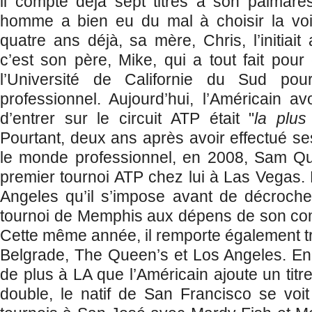
il compte déjà sept titres à son palmarès
homme a bien eu du mal à choisir la voix
quatre ans déjà, sa mère, Chris, l’initiait 
c’est son père, Mike, qui a tout fait pour
l’Université de Californie du Sud pour
professionnel. Aujourd’hui, l’Américain a
d’entrer sur le circuit ATP était "
la plus 
Pourtant, deux ans après avoir effectué s
le monde professionnel, en 2008, Sam Q
premier tournoi ATP chez lui à Las Vegas. 
Angeles qu’il s’impose avant de décroche
tournoi de Memphis aux dépens de son com
Cette même année, il remporte également tr
Belgrade, The Queen’s et Los Angeles. En 
de plus à LA que l’Américain ajoute un tit
double, le natif de San Francisco se voi