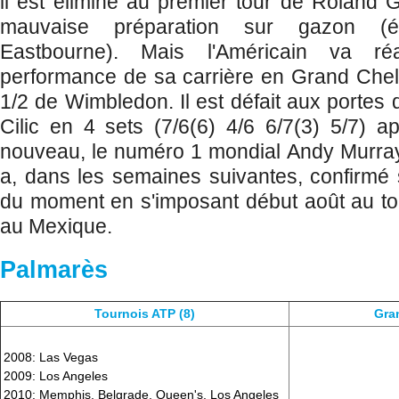
il est éliminé au premier tour de Roland G
mauvaise préparation sur gazon (é
Eastbourne). Mais l'Américain va réa
performance de sa carrière en Grand Chel
1/2 de Wimbledon. Il est défait aux portes d
Cilic en 4 sets (7/6(6) 4/6 6/7(3) 5/7) ap
nouveau, le numéro 1 mondial Andy Murray
a, dans les semaines suivantes, confirmé
du moment en s'imposant début août au to
au Mexique.
Palmarès
Tournois ATP (8)
Gra
2008: Las Vegas
2009: Los Angeles
2010: Memphis, Belgrade, Queen's, Los Angeles