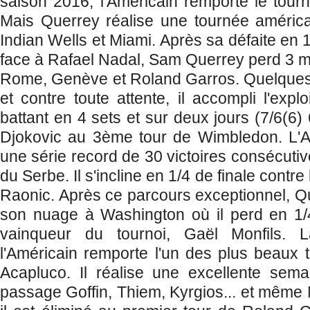
saison 2016, l'Américain remporte le tour
Mais Querrey réalise une tournée améric
Indian Wells et Miami. Après sa défaite en 1
face à Rafael Nadal, Sam Querrey perd 3 ma
Rome, Genève et Roland Garros. Quelques 
et contre toute attente, il accompli l'expl
battant en 4 sets et sur deux jours (7/6(6)
Djokovic au 3ème tour de Wimbledon. L'Am
une série record de 30 victoires consécut
du Serbe. Il s'incline en 1/4 de finale contre l
Raonic. Après ce parcours exceptionnel, 
son nuage à Washington où il perd en 1/4
vainqueur du tournoi, Gaël Monfils. L
l'Américain remporte l'un des plus beaux t
Acapluco. Il réalise une excellente sema
passage Goffin, Thiem, Kyrgios... et même 