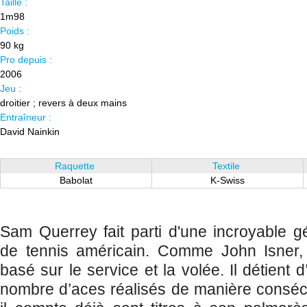
Taille :
1m98
Poids :
90 kg
Pro depuis :
2006
Jeu :
droitier ; revers à deux mains
Entraîneur :
David Nainkin
Raquette
Textile
Babolat
K-Swiss
Sam Querrey fait parti d'une incroyable g
de tennis américain. Comme John Isner, 
basé sur le service et la volée. Il détient d
nombre d’aces réalisés de manière consécu