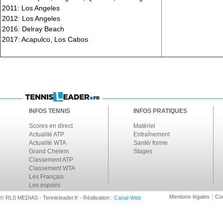
2011: Los Angeles
2012: Los Angeles
2016: Delray Beach
2017: Acapulco, Los Cabos
INFOS TENNIS
INFOS PRATIQUES
Scores en direct
Matériel
Actualité ATP
Entraînement
Actualité WTA
Santé/ forme
Grand Chelem
Stages
Classement ATP
Classement WTA
Les Français
Les espoirs
Mentions légales
Con
© RLS MEDIAS - Tennisleader.fr - Réalisation :
Canal-Web