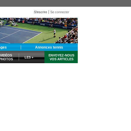
S'inscrire
Se connecter
ages
Annonces tennis
VIDÉOS
ENVOYEZ-NOUS
LES +
PHOTOS
VOS ARTICLES