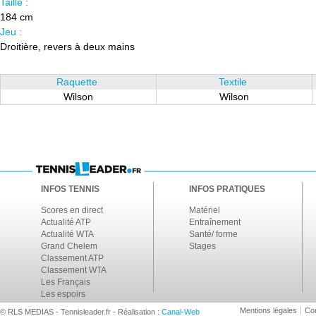
Taille :
184 cm
Jeu :
Droitière, revers à deux mains
Raquette
Textile
Wilson
Wilson
INFOS TENNIS
INFOS PRATIQUES
Scores en direct
Matériel
Actualité ATP
Entraînement
Actualité WTA
Santé/ forme
Grand Chelem
Stages
Classement ATP
Classement WTA
Les Français
Les espoirs
Mentions légales
Con
© RLS MEDIAS - Tennisleader.fr - Réalisation :
Canal-Web