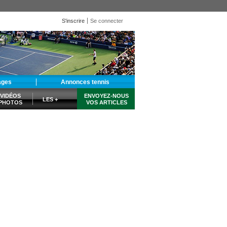
S'inscrire
Se connecter
ages
Annonces tennis
VIDÉOS
ENVOYEZ-NOUS
LES +
PHOTOS
VOS ARTICLES