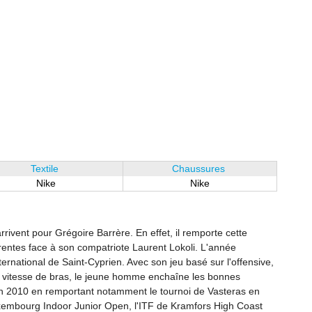
Textile
Chaussures
Nike
Nike
rrivent pour Grégoire Barrère. En effet, il remporte cette
rentes face à son compatriote Laurent Lokoli. L'année
ernational de Saint-Cyprien. Avec son jeu basé sur l'offensive,
e vitesse de bras, le jeune homme enchaîne les bonnes
en 2010 en remportant notamment le tournoi de Vasteras en
xembourg Indoor Junior Open, l'ITF de Kramfors High Coast