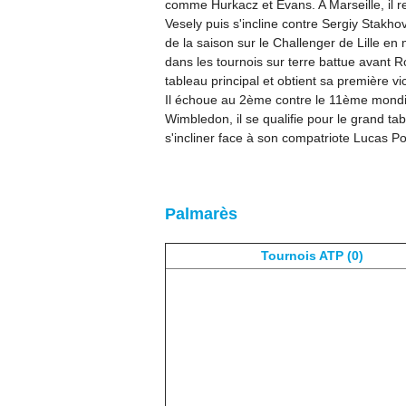
comme Hurkacz et Evans. A Marseille, il rem
Vesely puis s'incline contre Sergiy Stakh
de la saison sur le Challenger de Lille en 
dans les tournois sur terre battue avant R
tableau principal et obtient sa première 
Il échoue au 2ème contre le 11ème mondi
Wimbledon, il se qualifie pour le grand t
s'incliner face à son compatriote Lucas Po
Palmarès
Tournois ATP (0)