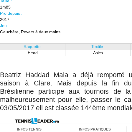
Taille :
1m85
Pro depuis :
2017
Jeu :
Gauchère, Revers à deux mains
Raquette
Textile
Head
Asics
Beatriz Haddad Maia a déjà remporté un
saison à Clare. Mais depuis la fin 
Brésilienne participe aux tournois de 
malheureusement pour elle, passer le c
03/05/2017 ell est classée 144ème mondial
INFOS TENNIS
INFOS PRATIQUES