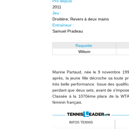
Pro depuis :
2011
Jeu :
Droitière; Revers à deux mains
Entraîneur :
Samuel Pradeau
Raquette
Wilson
Marine Partaud, née le 9 novembre 1994
après, la jeune fille décroche sa toute p
très belle performance. Issue des qualific
perdant que deux sets, avant de s'imposer 
Classée à la 1070ème place de la WTA 
féminin français.
INFOS TENNIS