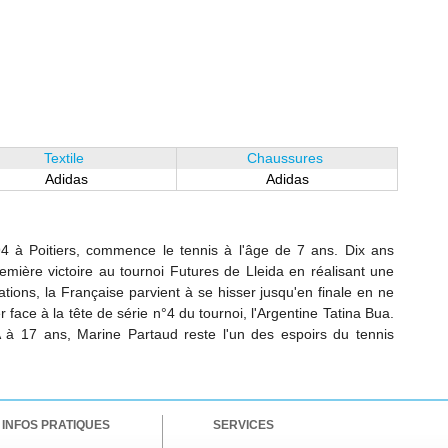
Textile
Chaussures
Adidas
Adidas
 à Poitiers, commence le tennis à l'âge de 7 ans. Dix ans
remière victoire au tournoi Futures de Lleida en réalisant une
ations, la Française parvient à se hisser jusqu'en finale en ne
face à la tête de série n°4 du tournoi, l'Argentine Tatina Bua.
à 17 ans, Marine Partaud reste l'un des espoirs du tennis
INFOS PRATIQUES
SERVICES