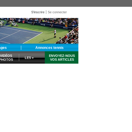
S'inscrire
Se connecter
ages
Annonces tennis
VIDÉOS
ENVOYEZ-NOUS
LES +
PHOTOS
VOS ARTICLES