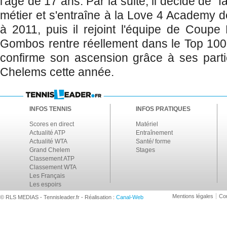
l'âge de 17 ans. Par la suite, il décide de 
métier et s'entraîne à la Love 4 Academy d
à 2011, puis il rejoint l'équipe de Coupe
Gombos rentre réellement dans le Top 100
confirme son ascension grâce à ses parti
Chelems cette année.
INFOS TENNIS
INFOS PRATIQUES
Scores en direct
Matériel
Actualité ATP
Entraînement
Actualité WTA
Santé/ forme
Grand Chelem
Stages
Classement ATP
Classement WTA
Les Français
Les espoirs
Mentions légales
Con
© RLS MEDIAS - Tennisleader.fr - Réalisation :
Canal-Web