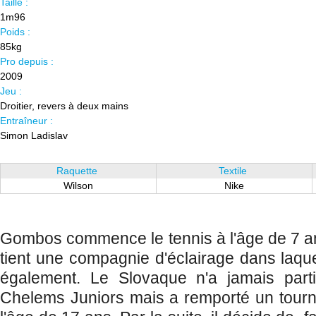
Taille :
1m96
Poids :
85kg
Pro depuis :
2009
Jeu :
Droitier, revers à deux mains
Entraîneur :
Simon Ladislav
Raquette
Textile
Wilson
Nike
Gombos commence le tennis à l'âge de 7 a
tient une compagnie d'éclairage dans laque
également. Le Slovaque n'a jamais part
Chelems Juniors mais a remporté un tourno