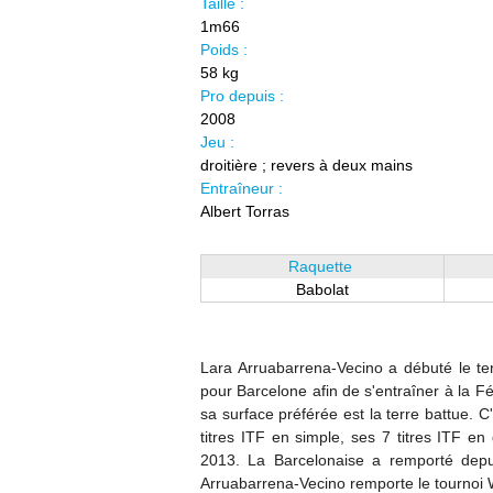
Taille :
1m66
Poids :
58 kg
Pro depuis :
2008
Jeu :
droitière ; revers à deux mains
Entraîneur :
Albert Torras
Raquette
Babolat
Lara Arruabarrena-Vecino a débuté le ten
pour Barcelone afin de s'entraîner à la
sa surface préférée est la terre battue. C
titres ITF en simple, ses 7 titres ITF 
2013. La Barcelonaise a remporté depu
Arruabarrena-Vecino remporte le tournoi