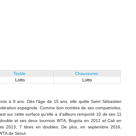
Textile
Chaussures
Lotto
Lotto
nis à 8 ans. Dès l'âge de 15 ans, elle quitte Saint Sébastien
 Fédération espagnole. Comme bon nombre de ses compatriotes,
'est sur cette surface qu'elle a d'ailleurs remporté 10 de ses 11
en double et ses deux tournois WTA, Bogota en 2012 et Cali en
is 2013, 7 titres en doubles. De plus, en septembre 2016,
 WTA de Séoul.