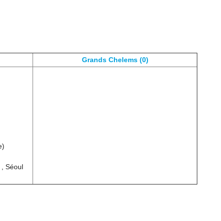
Grands Chelems (0)
e)
 , Séoul