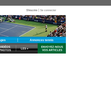
S'inscrire
Se connecter
ages
Annonces tennis
VIDÉOS
ENVOYEZ-NOUS
LES +
PHOTOS
VOS ARTICLES